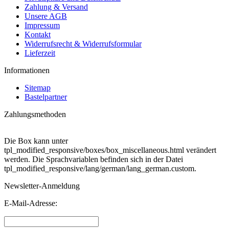
Zahlung & Versand
Unsere AGB
Impressum
Kontakt
Widerrufsrecht & Widerrufsformular
Lieferzeit
Informationen
Sitemap
Bastelpartner
Zahlungsmethoden
Die Box kann unter
tpl_modified_responsive/boxes/box_miscellaneous.html verändert
werden. Die Sprachvariablen befinden sich in der Datei
tpl_modified_responsive/lang/german/lang_german.custom.
Newsletter-Anmeldung
E-Mail-Adresse: