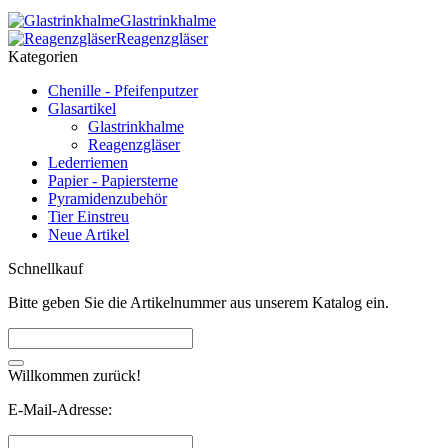
Glastrinkhalme
Reagenzgläser
Kategorien
Chenille - Pfeifenputzer
Glasartikel
Glastrinkhalme
Reagenzgläser
Lederriemen
Papier - Papiersterne
Pyramidenzubehör
Tier Einstreu
Neue Artikel
Schnellkauf
Bitte geben Sie die Artikelnummer aus unserem Katalog ein.
Willkommen zurück!
E-Mail-Adresse: