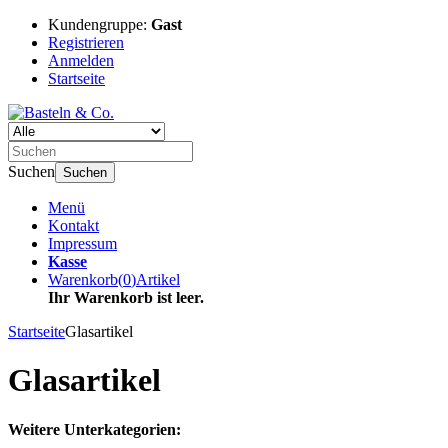
Kundengruppe:
Gast
Registrieren
Anmelden
Startseite
Suchen
Suchen
Menü
Kontakt
Impressum
Kasse
Warenkorb
(
0
)
Artikel
Ihr Warenkorb ist leer.
Startseite
Glasartikel
Glasartikel
Weitere Unterkategorien: