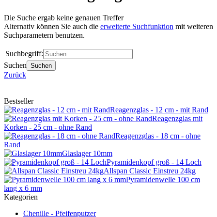
Die Suche ergab keine genauen Treffer
Alternativ können Sie auch die
erweiterte Suchfunktion
mit weiteren
Suchparametern benutzen.
Suchbegriff:
Suchen
Suchen
Zurück
Bestseller
Reagenzglas - 12 cm - mit Rand
Reagenzglas mit
Korken - 25 cm - ohne Rand
Reagenzglas - 18 cm - ohne
Rand
Glaslager 10mm
Pyramidenkopf groß - 14 Loch
Allspan Classic Einstreu 24kg
Pyramidenwelle 100 cm
lang x 6 mm
Kategorien
Chenille - Pfeifenputzer