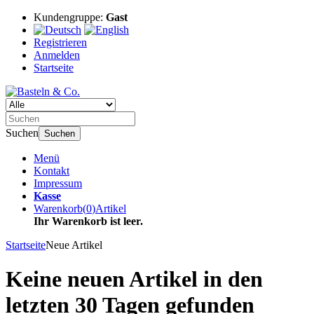
Kundengruppe:
Gast
Registrieren
Anmelden
Startseite
Suchen
Suchen
Menü
Kontakt
Impressum
Kasse
Warenkorb
(
0
)
Artikel
Ihr Warenkorb ist leer.
Startseite
Neue Artikel
Keine neuen Artikel in den
letzten 30 Tagen gefunden