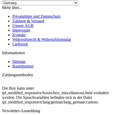
Mehr über...
Privatsphäre und Datenschutz
Zahlung & Versand
Unsere AGB
Impressum
Kontakt
Widerrufsrecht & Widerrufsformular
Lieferzeit
Informationen
Sitemap
Bastelpartner
Zahlungsmethoden
Die Box kann unter
tpl_modified_responsive/boxes/box_miscellaneous.html verändert
werden. Die Sprachvariablen befinden sich in der Datei
tpl_modified_responsive/lang/german/lang_german.custom.
Newsletter-Anmeldung